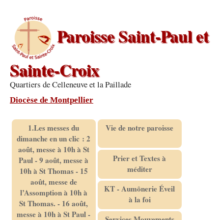
Paroisse Saint-Paul et
Sainte-Croix
Quartiers de Celleneuve et la Paillade
Diocèse de Montpellier
1.Les messes du
Vie de notre paroisse
dimanche en un clic : 2
août, messe à 10h à St
Prier et Textes à
Paul - 9 août, messe à
méditer
10h à St Thomas - 15
août, messe de
KT - Aumônerie Éveil
l’Assomption à 10h à
à la foi
St Thomas. - 16 août,
messe à 10h à St Paul -
Services Mouvements