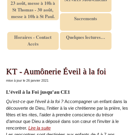
23 août, messe à 10h à
St Thomas - 30 août,
messe à 10h à St Paul.
Sacrements
Horaires - Contact
Quelques lectures…
Accès
KT - Aumônerie Éveil à la foi
mise à jour le 26 janvier 2021
L’éveil à la Foi jusqu’au CE1
Qu’est-ce que l’éveil à la foi ?
Accompagner un enfant dans la
découverte de Dieu, l’initier à la vie chrétienne par la prière, les
fêtes et les rites, l’aider à prendre conscience du trésor
d’amour que Dieu a déposé dans son cœur et l’inviter à le
rencontrer.
Lire la suite
Les rencontres sont destinées aux enfants de 4 à 7 ans