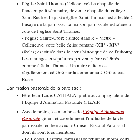
l’église Saint-Thomas (Celleneuve) La chapelle de
l’ancien petit séminaire, devenue chapelle du collège
Saint-Roch et baptisée église Saint-Thomas, est affectée à
l’usage de la paroisse. La maison paroissiale est située à
côté de l’église Saint-Thomas.
- l’église Sainte-Croix : située dans le « vieux »
Celleneuve, cette belle église romane (XII° - XIV°
siècles) est située dans le cœur historique de ce faubourg.
Les mariages et sépultures peuvent y être célébrés
comme à Saint-Thomas. Un autre culte y est
régulièrement célébré par la communauté Orthodoxe
Russe.
L’animation pastorale de la paroisse :
Père Jean-Louis CATHALA, prêtre accompagnateur de
l’Equipe d’Animation Pastorale (l’E.A.P.
Avec le prêtre, les membres de
l’Equipe d’Animation
Pastorale
gèrent et coordonnent l’ordinaire de la vie
paroissiale, en lien avec le Conseil Pastoral Paroissial
dont ils sont tous membres.
- Le Conseil Pastoral Paroissial se réunit au moins deux