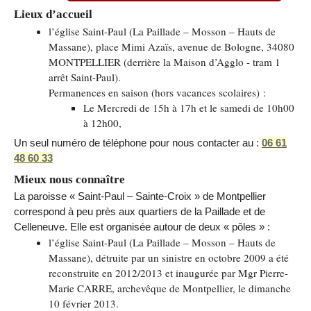
Lieux d’accueil
l’église Saint-Paul (La Paillade – Mosson – Hauts de
Massane), place Mimi Azaïs, avenue de Bologne, 34080
MONTPELLIER (derrière la Maison d’Agglo - tram 1
arrêt Saint-Paul).
Permanences en saison (hors vacances scolaires) :
Le Mercredi de 15h à 17h et le samedi de 10h00
à 12h00,
Un seul numéro de téléphone pour nous contacter au :
06 61
48 60 33
Mieux nous connaître
La paroisse « Saint-Paul – Sainte-Croix » de Montpellier
correspond à peu près aux quartiers de la Paillade et de
Celleneuve. Elle est organisée autour de deux « pôles » :
l’église Saint-Paul (La Paillade – Mosson – Hauts de
Massane), détruite par un sinistre en octobre 2009 a été
reconstruite en 2012/2013 et inaugurée par Mgr Pierre-
Marie CARRE, archevêque de Montpellier, le dimanche
10 février 2013.