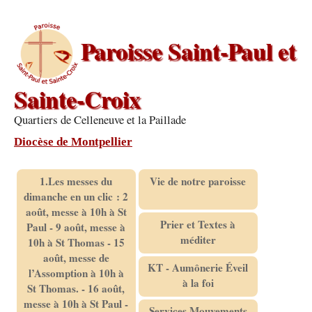
Paroisse Saint-Paul et
Sainte-Croix
Quartiers de Celleneuve et la Paillade
Diocèse de Montpellier
1.Les messes du
Vie de notre paroisse
dimanche en un clic : 2
août, messe à 10h à St
Prier et Textes à
Paul - 9 août, messe à
méditer
10h à St Thomas - 15
août, messe de
KT - Aumônerie Éveil
l’Assomption à 10h à
à la foi
St Thomas. - 16 août,
messe à 10h à St Paul -
Services Mouvements