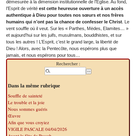
démesurée à la dimension institutionnelle de l’Église. Au fond,
l’Esprit de vérité
est cette heureuse ouverture à un accès
authentique à Dieu pour toutes nos sœurs et nos frères
humains qui n’ont pas la chance de confesser le Christ
. Le
vent souffle où il veut. Sur les « Parthes, Mèdes, Elamites… »
et aujourd’hui sur les juifs, musulmans, bouddhistes, et sur
tous les autres ! L’Esprit, c’est le grand large, la liberté de
Dieu ! Alors, avec la Pentecôte, nous espérons plus que
jamais, et nous espérons pour tous…
Rechercher :
Dans la même rubrique
Souffle de sainteté
Le trouble et la joie
Nous sommes guéris
Œuvre
Afin que vous croyiez
VIGILE PASCALE 04/04/2026
Avant la fête de Pessah