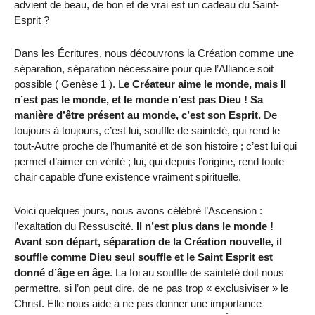
advient de beau, de bon et de vrai est un cadeau du Saint-
Esprit ?
Dans les Écritures, nous découvrons la Création comme une
séparation, séparation nécessaire pour que l’Alliance soit
possible ( Genèse 1 ). L
e Créateur aime le monde, mais Il
n’est pas le monde, et le monde n’est pas Dieu ! Sa
manière d’être présent au monde, c’est son Esprit.
De
toujours à toujours, c’est lui, souffle de sainteté, qui rend le
tout-Autre proche de l’humanité et de son histoire ; c’est lui qui
permet d’aimer en vérité ; lui, qui depuis l’origine, rend toute
chair capable d’une existence vraiment spirituelle.
Voici quelques jours, nous avons célébré l’Ascension :
l’exaltation du Ressuscité.
Il n’est plus dans le monde !
Avant son départ, séparation de la Création nouvelle, il
souffle comme Dieu seul souffle et le Saint Esprit est
donné d’âge en âge
. La foi au souffle de sainteté doit nous
permettre, si l’on peut dire, de ne pas trop « exclusiviser » le
Christ. Elle nous aide à ne pas donner une importance