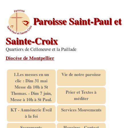
Paroisse Saint-Paul et
Sainte-Croix
Quartiers de Celleneuve et la Paillade
Diocèse de Montpellier
1.Les messes en un
Vie de notre paroisse
clic : Dim 31 mai
Messe dà 10h à St
Prier et Textes à
Thomas. - Dim 7 juin,
méditer
Messe à 10h à St Paul.
KT - Aumônerie Éveil
Services Mouvements
à la foi
Sacrements
Horaires - Contact