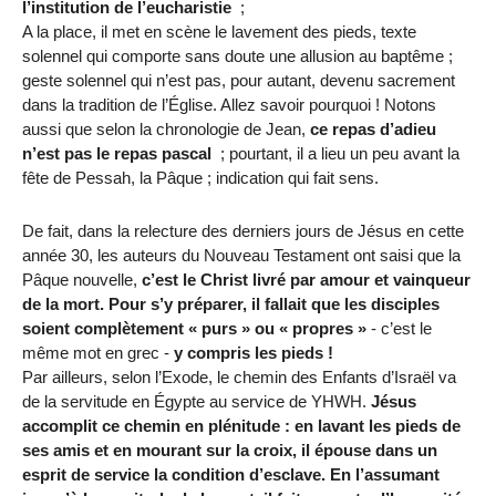
l’institution de l’eucharistie
;
A la place, il met en scène le lavement des pieds, texte
solennel qui comporte sans doute une allusion au baptême ;
geste solennel qui n’est pas, pour autant, devenu sacrement
dans la tradition de l’Église. Allez savoir pourquoi ! Notons
aussi que selon la chronologie de Jean,
ce repas d’adieu
n’est pas le repas pascal
; pourtant, il a lieu un peu avant la
fête de Pessah, la Pâque ; indication qui fait sens.
De fait, dans la relecture des derniers jours de Jésus en cette
année 30, les auteurs du Nouveau Testament ont saisi que la
Pâque nouvelle,
c’est le Christ livré par amour et vainqueur
de la mort. Pour s’y préparer, il fallait que les disciples
soient complètement « purs » ou « propres »
- c’est le
même mot en grec -
y compris les pieds !
Par ailleurs, selon l’Exode, le chemin des Enfants d’Israël va
de la servitude en Égypte au service de YHWH.
Jésus
accomplit ce chemin en plénitude : en lavant les pieds de
ses amis et en mourant sur la croix, il épouse dans un
esprit de service la condition d’esclave. En l’assumant