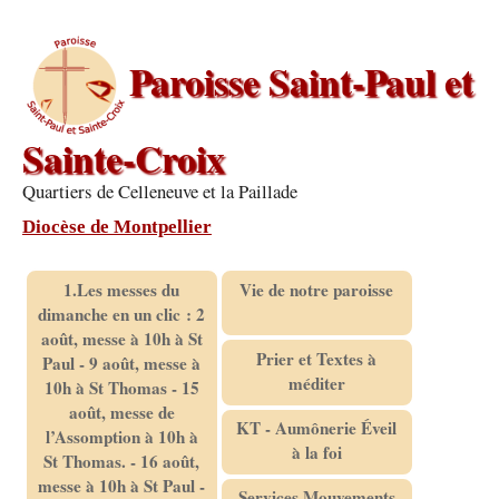
Paroisse Saint-Paul et
Sainte-Croix
Quartiers de Celleneuve et la Paillade
Diocèse de Montpellier
1.Les messes du
Vie de notre paroisse
dimanche en un clic : 2
août, messe à 10h à St
Prier et Textes à
Paul - 9 août, messe à
méditer
10h à St Thomas - 15
août, messe de
KT - Aumônerie Éveil
l’Assomption à 10h à
à la foi
St Thomas. - 16 août,
messe à 10h à St Paul -
Services Mouvements